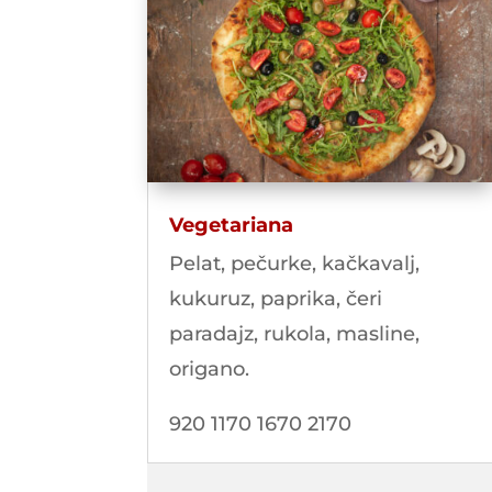
Vegetariana
Pelat, pečurke, kačkavalj,
kukuruz, paprika, čeri
paradajz, rukola, masline,
origano.
920 1170 1670 2170