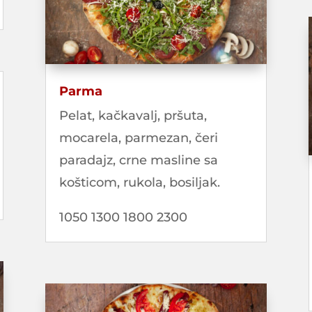
Parma
Pelat, kačkavalj, pršuta,
mocarela, parmezan, čeri
paradajz, crne masline sa
košticom, rukola, bosiljak.
1050 1300 1800 2300