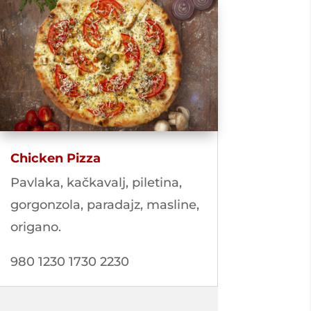
Chicken Pizza
Pavlaka, kačkavalj, piletina,
gorgonzola, paradajz, masline,
origano.
980 1230 1730 2230