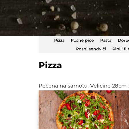
Pizza
Posne pice
Pasta
Doru
Posni sendviči
Riblji fil
Pizza
Pečena na šamotu. Veličine 28c