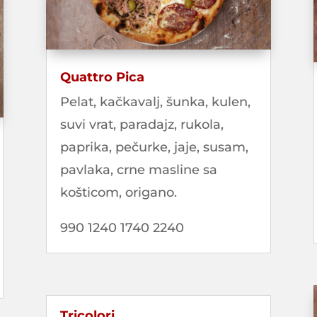
Quattro Pica
Pelat, kačkavalj, šunka, kulen,
suvi vrat, paradajz, rukola,
paprika, pečurke, jaje, susam,
pavlaka, crne masline sa
košticom, origano.
990 1240 1740 2240
Tricolori