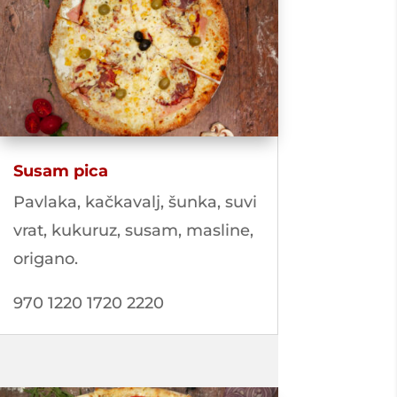
Susam pica
Pavlaka, kačkavalj, šunka, suvi
vrat, kukuruz, susam, masline,
origano.
970 1220 1720 2220