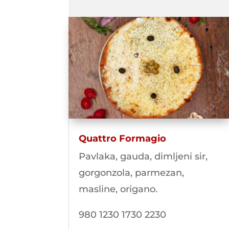
Quattro Formagio
Pavlaka, gauda, dimljeni sir,
gorgonzola, parmezan,
masline, origano.
980 1230 1730 2230