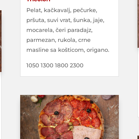
Pelat, kačkavalj, pečurke,
pršuta, suvi vrat, šunka, jaje,
mocarela, čeri paradajz,
parmezan, rukola, crne
masline sa košticom, origano.
1050 1300 1800 2300