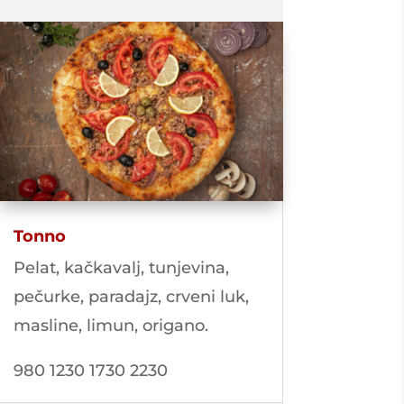
Tonno
Pelat, kačkavalj, tunjevina,
pečurke, paradajz, crveni luk,
masline, limun, origano.
980 1230 1730 2230