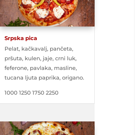
Srpska pica
Pelat, kačkavalj, pančeta,
pršuta, kulen, jaje, crni luk,
feferone, pavlaka, masline,
tucana ljuta paprika, origano.
1000 1250 1750 2250