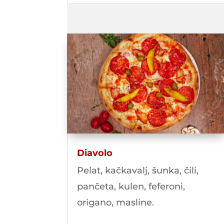
Diavolo
Pelat, kačkavalj, šunka, čili,
pančeta, kulen, feferoni,
origano, masline.