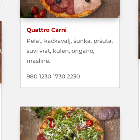
Quattro Carni
Pelat, kačkavalj, šunka, pršuta,
suvi vrat, kulen, origano,
masline.
980 1230 1730 2230