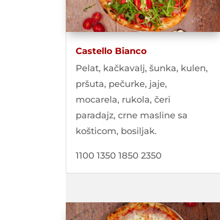
Castello Bianco
Pelat, kačkavalj, šunka, kulen,
pršuta, pečurke, jaje,
mocarela, rukola, čeri
paradajz, crne masline sa
košticom, bosiljak.
1100 1350 1850 2350