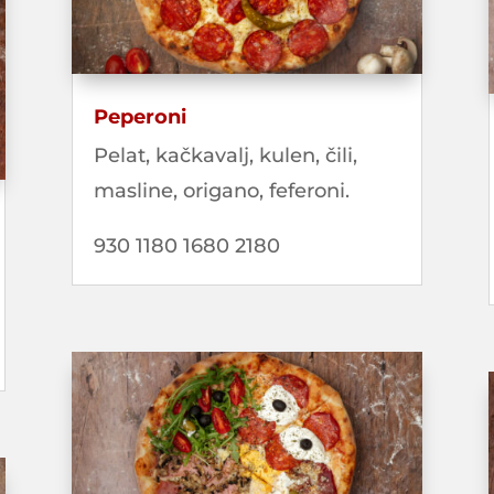
Peperoni
Pelat, kačkavalj, kulen, čili,
masline, origano, feferoni.
930 1180 1680 2180