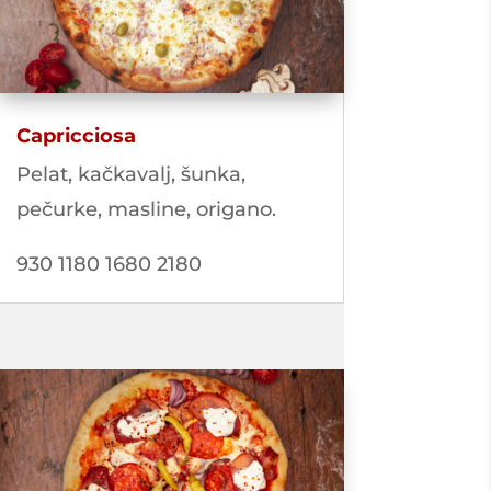
Capricciosa
Pelat, kačkavalj, šunka,
pečurke, masline, origano.
930 1180 1680 2180