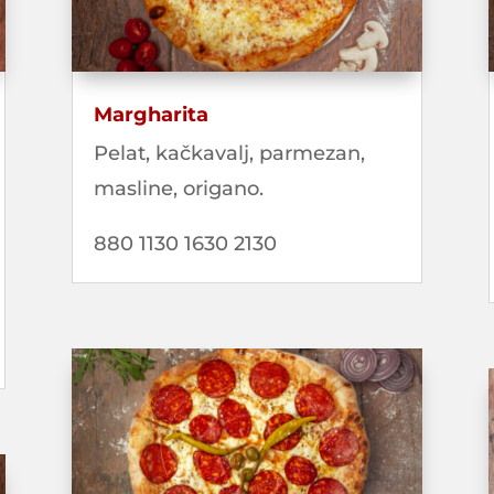
Margharita
Pelat, kačkavalj, parmezan,
masline, origano.
880 1130 1630 2130