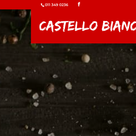
011 349 0236