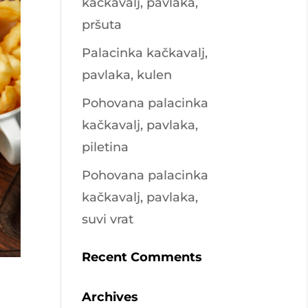
kačkavalj, pavlaka,
pršuta
Palacinka kačkavalj,
pavlaka, kulen
Pohovana palacinka
kačkavalj, pavlaka,
piletina
Pohovana palacinka
kačkavalj, pavlaka,
suvi vrat
Recent Comments
Archives