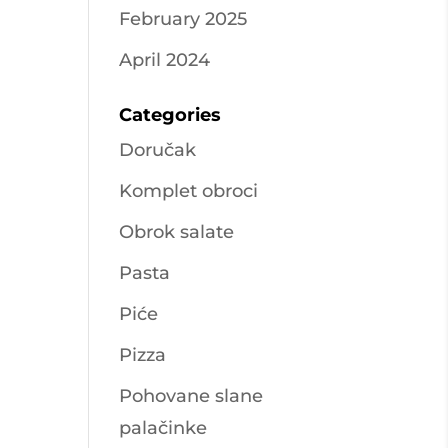
February 2025
April 2024
Categories
Doručak
Komplet obroci
Obrok salate
Pasta
Piće
Pizza
Pohovane slane
palačinke