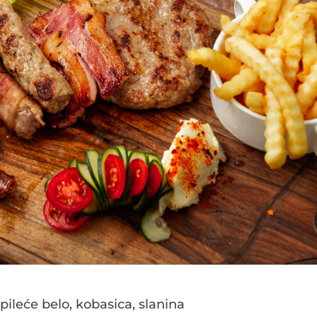
pileće belo, kobasica, slanina