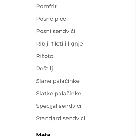
Pomfrit
Posne pice
Posni sendviči
Riblji fileti i lignje
Rižoto
Roštilj
Slane palačinke
Slatke palačinke
Specijal sendviči
Standard sendviči
Meta